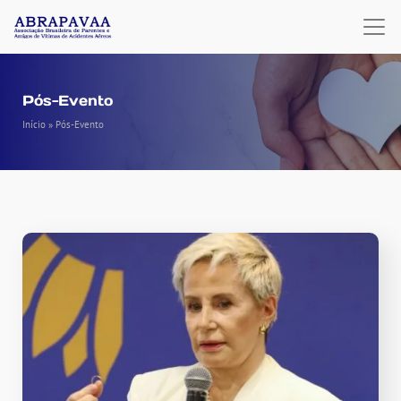
Pós-Evento
Início
»
Pós-Evento