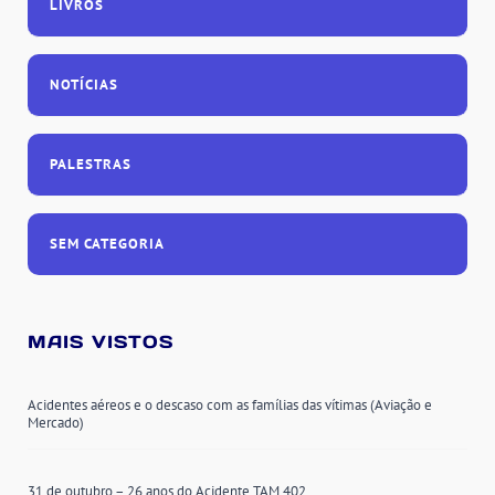
LIVROS
NOTÍCIAS
PALESTRAS
SEM CATEGORIA
MAIS VISTOS
Acidentes aéreos e o descaso com as famílias das vítimas (Aviação e
Mercado)
31 de outubro – 26 anos do Acidente TAM 402.