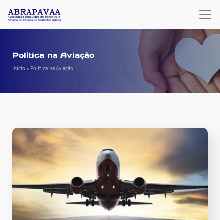
Política na Aviação
Início
»
Política na Aviação