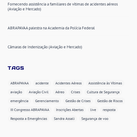
Fornecendo assistência a familiares de vítimas de acidentes aéreos
(Aviação e Mercado)
ABRAPAVAA palestra na Academia da Polícia Federal
Câmaras de Indenização (Aviação e Mercado)
TAGS
ABRAPAVAA
acidente
Acidentes Aéreos
Assistência às Vítimas
aviação
Aviação Civil
Aéreo
Crises
Cultura de Segurança
emergência
Gerenciamento
Gestão de Crises
Gestão de Riscos
III Congresso ABRAPAVAA
Inscrições Abertas
live
resposta
Resposta a Emergências
Sandra Assali
Segurança de voo