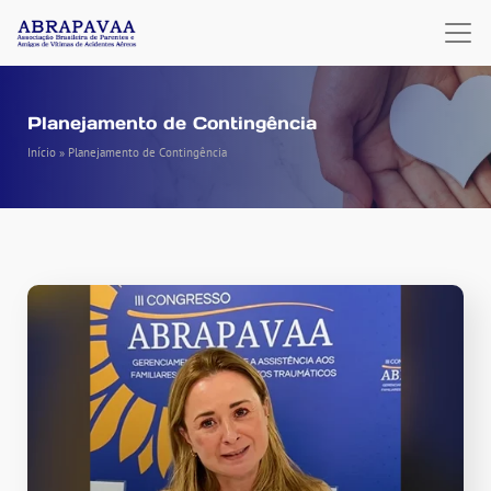
Planejamento de Contingência
Início
»
Planejamento de Contingência