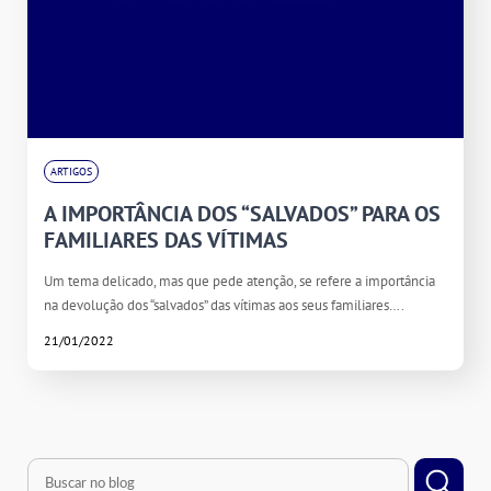
ARTIGOS
A IMPORTÂNCIA DOS “SALVADOS” PARA OS
FAMILIARES DAS VÍTIMAS
Um tema delicado, mas que pede atenção, se refere a importância
na devolução dos “salvados” das vítimas aos seus familiares….
21/01/2022