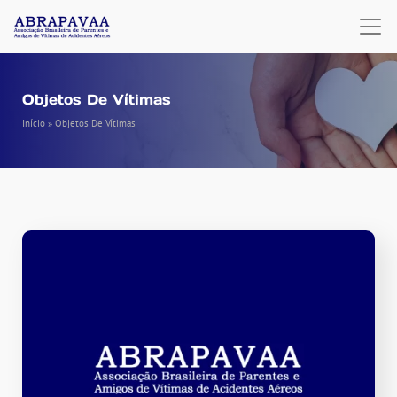
Objetos De Vítimas
Início
»
Objetos De Vítimas