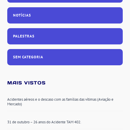
NOTÍCIAS
PALESTRAS
SEM CATEGORIA
MAIS VISTOS
Acidentes aéreos e o descaso com as famílias das vítimas (Aviação e
Mercado)
31 de outubro – 26 anos do Acidente TAM 402.