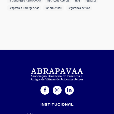
III Congresso ABRAPAVAA
Inscrições Abertas
live
resposta
Resposta a Emergências
Sandra Assali
Segurança de voo
INSTITUCIONAL