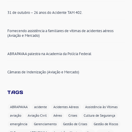
31 de outubro – 26 anos do Acidente TAM 402.
Fornecendo assistência a familiares de vítimas de acidentes aéreos
(Aviação e Mercado)
ABRAPAVAA palestra na Academia da Polícia Federal
Câmaras de Indenização (Aviação e Mercado)
TAGS
ABRAPAVAA
acidente
Acidentes Aéreos
Assistência às Vítimas
aviação
Aviação Civil
Aéreo
Crises
Cultura de Segurança
emergência
Gerenciamento
Gestão de Crises
Gestão de Riscos