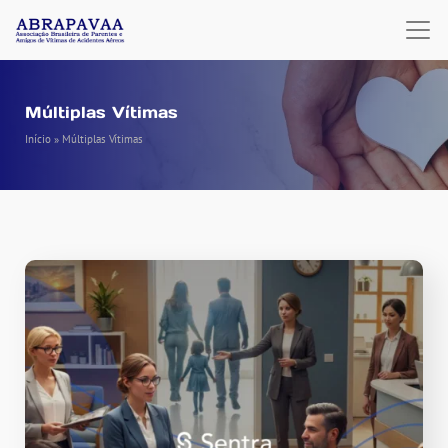
Múltiplas Vítimas
Início
»
Múltiplas Vítimas