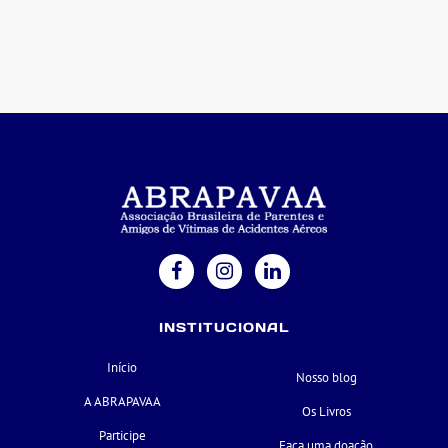
INSTITUCIONAL
Início
Nosso blog
A ABRAPAVAA
Os Livros
Participe
Faça uma doação