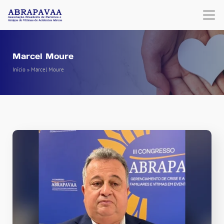
Marcel Moure
Início
»
Marcel Moure