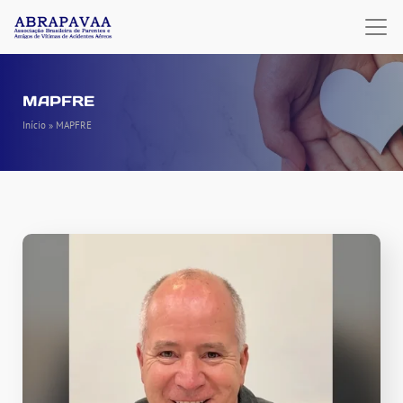
MAPFRE
Início
»
MAPFRE