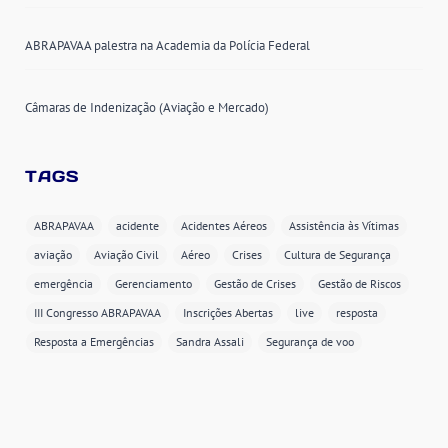
ABRAPAVAA palestra na Academia da Polícia Federal
Câmaras de Indenização (Aviação e Mercado)
TAGS
ABRAPAVAA
acidente
Acidentes Aéreos
Assistência às Vítimas
aviação
Aviação Civil
Aéreo
Crises
Cultura de Segurança
emergência
Gerenciamento
Gestão de Crises
Gestão de Riscos
III Congresso ABRAPAVAA
Inscrições Abertas
live
resposta
Resposta a Emergências
Sandra Assali
Segurança de voo