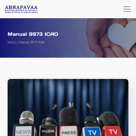
Manual 9973 ICAO
Início
»
Manual 9973 ICAO