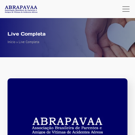
Live Completa
Início
»
Live Completa