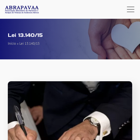
Lei 13.140/15
Início
»
Lei 13.140/15