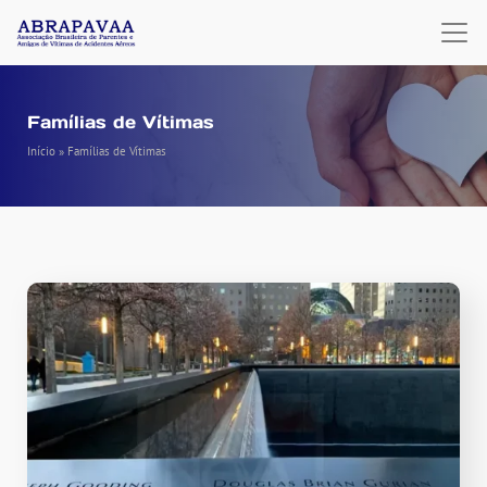
Famílias de Vítimas
Início
»
Famílias de Vítimas