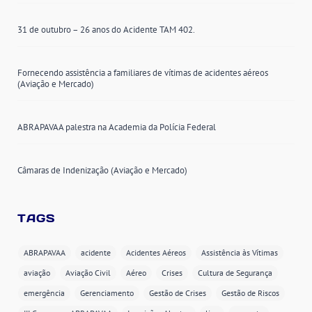
31 de outubro – 26 anos do Acidente TAM 402.
Fornecendo assistência a familiares de vítimas de acidentes aéreos
(Aviação e Mercado)
ABRAPAVAA palestra na Academia da Polícia Federal
Câmaras de Indenização (Aviação e Mercado)
TAGS
ABRAPAVAA
acidente
Acidentes Aéreos
Assistência às Vítimas
aviação
Aviação Civil
Aéreo
Crises
Cultura de Segurança
emergência
Gerenciamento
Gestão de Crises
Gestão de Riscos