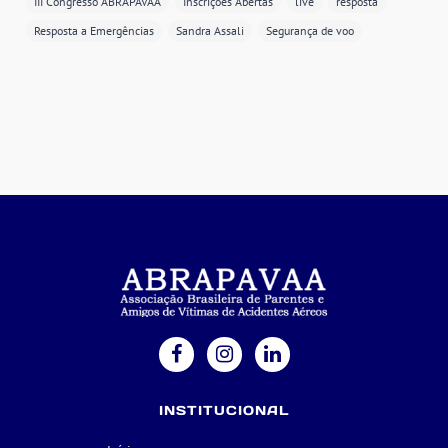
III Congresso ABRAPAVAA
Inscrições Abertas
live
resposta
Resposta a Emergências
Sandra Assali
Segurança de voo
INSTITUCIONAL