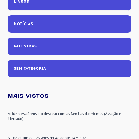
LIVROS
NOTÍCIAS
PALESTRAS
SEM CATEGORIA
MAIS VISTOS
Acidentes aéreos e o descaso com as famílias das vítimas (Aviação e
Mercado)
31 de outubro – 26 anos do Acidente TAM 402.