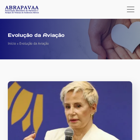
Evolução da Aviação
Início
»
Evolução da Aviação