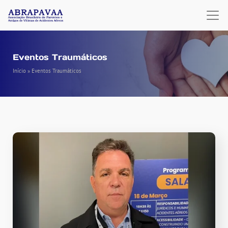
Eventos Traumáticos
Início
»
Eventos Traumáticos