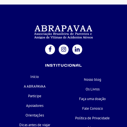
INSTITUCIONAL
Início
Nosso blog
A ABRAPAVAA
Os Livros
Participe
Faça uma doação
Apoiadores
Fale Conosco
Orientações
Política de Privacidade
Dicas antes de viajar