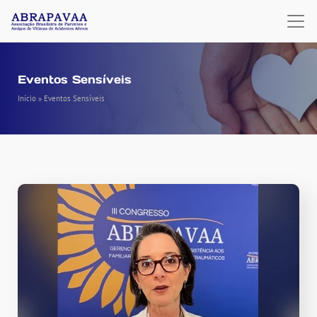
Eventos Sensíveis
Início
»
Eventos Sensíveis