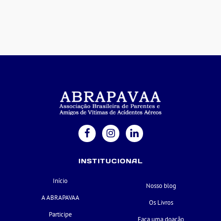
INSTITUCIONAL
Início
Nosso blog
A ABRAPAVAA
Os Livros
Participe
Faça uma doação