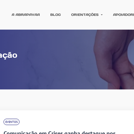
A ABRAPAVAA
BLOG
ORIENTAÇÕES
APOIADOR
ação
EVENTOS
Comunicação em Crises ganha destaque nos