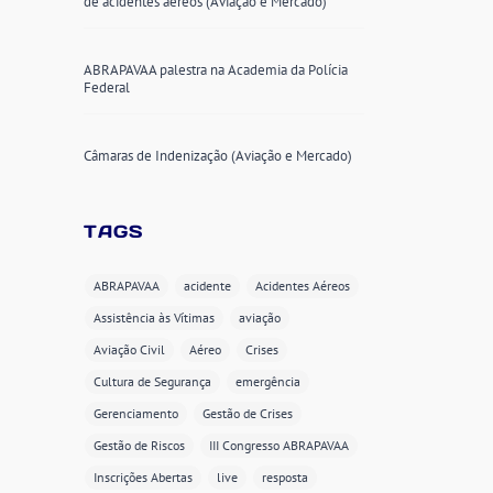
de acidentes aéreos (Aviação e Mercado)
ABRAPAVAA palestra na Academia da Polícia
Federal
Câmaras de Indenização (Aviação e Mercado)
TAGS
ABRAPAVAA
acidente
Acidentes Aéreos
Assistência às Vítimas
aviação
Aviação Civil
Aéreo
Crises
Cultura de Segurança
emergência
Gerenciamento
Gestão de Crises
Gestão de Riscos
III Congresso ABRAPAVAA
Inscrições Abertas
live
resposta