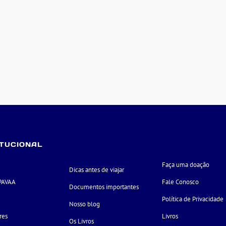
ITUCIONAL
Faça uma doação
Dicas antes de viajar
PAVAA
Fale Conosco
Documentos importantes
e
Política de Privacidade
Nosso blog
res
Livros
Os Livros