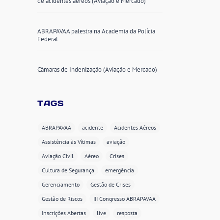
de acidentes aéreos (Aviação e Mercado)
ABRAPAVAA palestra na Academia da Polícia
Federal
Câmaras de Indenização (Aviação e Mercado)
TAGS
ABRAPAVAA
acidente
Acidentes Aéreos
Assistência às Vítimas
aviação
Aviação Civil
Aéreo
Crises
Cultura de Segurança
emergência
Gerenciamento
Gestão de Crises
Gestão de Riscos
III Congresso ABRAPAVAA
Inscrições Abertas
live
resposta