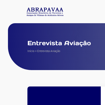
Entrevista Aviação
Início
»
Entrevista Aviação