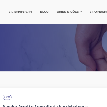
A ABRAPAVAA
BLOG
ORIENTAÇÕES
APOIADOR
LIVES
Sandra Assali e Consultoria Fly debatem a