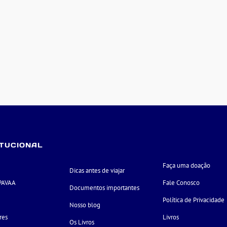
ITUCIONAL
Faça uma doação
Dicas antes de viajar
PAVAA
Fale Conosco
Documentos importantes
e
Política de Privacidade
Nosso blog
res
Livros
Os Livros