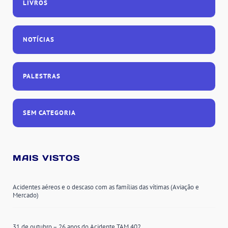
LIVROS
NOTÍCIAS
PALESTRAS
SEM CATEGORIA
MAIS VISTOS
Acidentes aéreos e o descaso com as famílias das vítimas (Aviação e
Mercado)
31 de outubro – 26 anos do Acidente TAM 402.