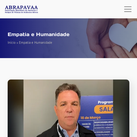
Empatia e Humanidade
Início
»
Empatia e Humanidade