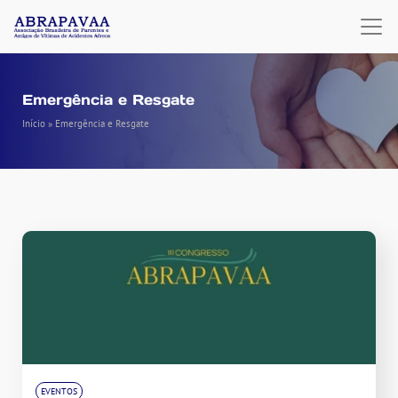
Emergência e Resgate
Início
»
Emergência e Resgate
EVENTOS