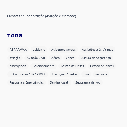
Câmaras de Indenização (Aviação e Mercado)
TAGS
ABRAPAVAA
acidente
Acidentes Aéreos
Assistência às Vítimas
aviação
Aviação Civil
Aéreo
Crises
Cultura de Segurança
emergência
Gerenciamento
Gestão de Crises
Gestão de Riscos
III Congresso ABRAPAVAA
Inscrições Abertas
live
resposta
Resposta a Emergências
Sandra Assali
Segurança de voo