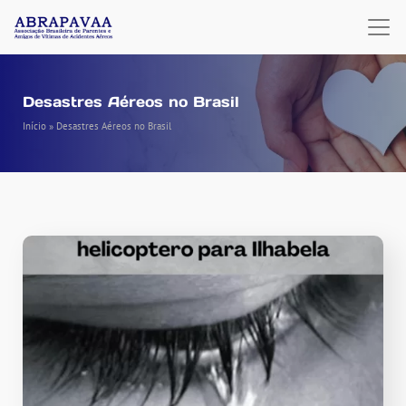
Desastres Aéreos no Brasil
Início
»
Desastres Aéreos no Brasil