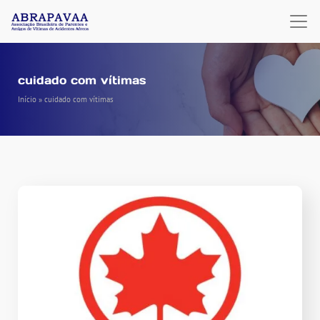
cuidado com vítimas
Início
»
cuidado com vítimas