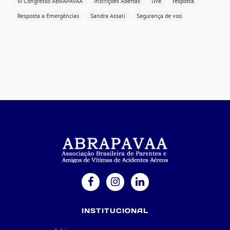
III Congresso ABRAPAVAA
Inscrições Abertas
live
resposta
Resposta a Emergências
Sandra Assali
Segurança de voo
INSTITUCIONAL