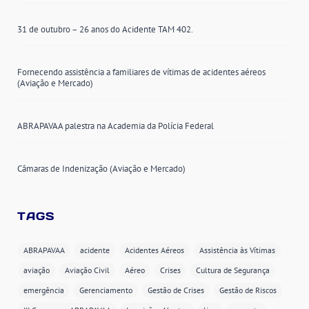
31 de outubro – 26 anos do Acidente TAM 402.
Fornecendo assistência a familiares de vítimas de acidentes aéreos
(Aviação e Mercado)
ABRAPAVAA palestra na Academia da Polícia Federal
Câmaras de Indenização (Aviação e Mercado)
TAGS
ABRAPAVAA
acidente
Acidentes Aéreos
Assistência às Vítimas
aviação
Aviação Civil
Aéreo
Crises
Cultura de Segurança
emergência
Gerenciamento
Gestão de Crises
Gestão de Riscos