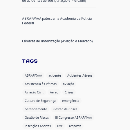
de acidentes aéreos (Aviação e Mercado)
ABRAPAVAA palestra na Academia da Polícia
Federal
Câmaras de Indenização (Aviação e Mercado)
TAGS
ABRAPAVAA
acidente
Acidentes Aéreos
Assistência às Vítimas
aviação
Aviação Civil
Aéreo
Crises
Cultura de Segurança
emergência
Gerenciamento
Gestão de Crises
Gestão de Riscos
III Congresso ABRAPAVAA
Inscrições Abertas
live
resposta