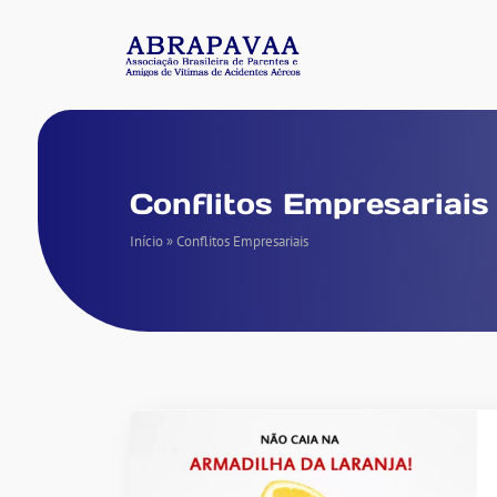
Conflitos Empresariais
Início
»
Conflitos Empresariais