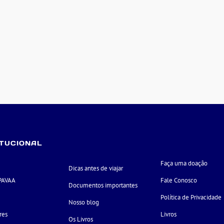
ITUCIONAL
Faça uma doação
Dicas antes de viajar
PAVAA
Fale Conosco
Documentos importantes
e
Política de Privacidade
Nosso blog
res
Livros
Os Livros