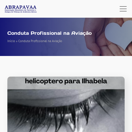
Conduta Profissional na Aviação
Início
»
Conduta Profissional na Aviação