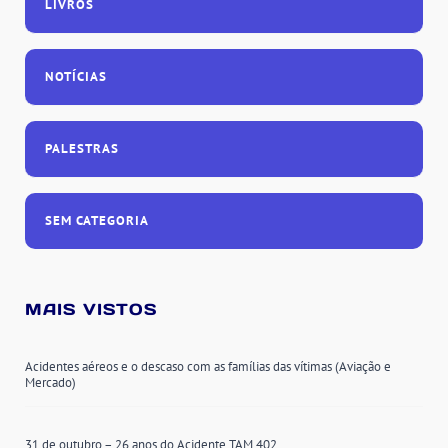
LIVROS
NOTÍCIAS
PALESTRAS
SEM CATEGORIA
MAIS VISTOS
Acidentes aéreos e o descaso com as famílias das vítimas (Aviação e
Mercado)
31 de outubro – 26 anos do Acidente TAM 402.