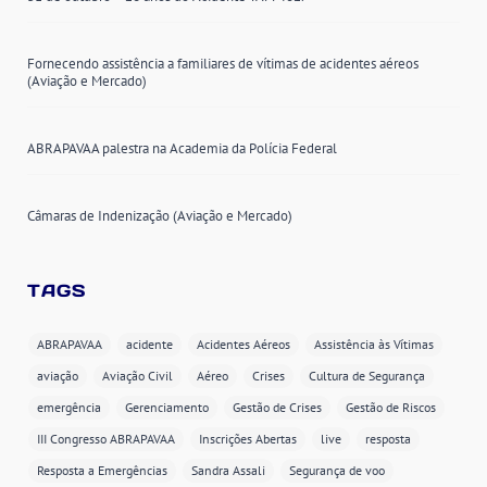
Fornecendo assistência a familiares de vítimas de acidentes aéreos
(Aviação e Mercado)
ABRAPAVAA palestra na Academia da Polícia Federal
Câmaras de Indenização (Aviação e Mercado)
TAGS
ABRAPAVAA
acidente
Acidentes Aéreos
Assistência às Vítimas
aviação
Aviação Civil
Aéreo
Crises
Cultura de Segurança
emergência
Gerenciamento
Gestão de Crises
Gestão de Riscos
III Congresso ABRAPAVAA
Inscrições Abertas
live
resposta
Resposta a Emergências
Sandra Assali
Segurança de voo