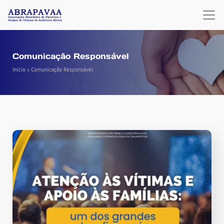
Comunicação Responsável
Início
»
Comunicação Responsável