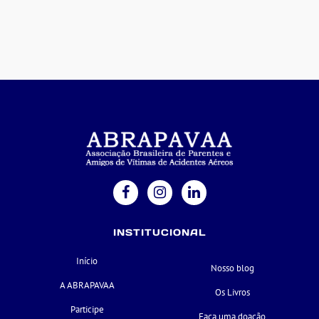
INSTITUCIONAL
Início
Nosso blog
A ABRAPAVAA
Os Livros
Participe
Faça uma doação