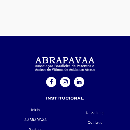
INSTITUCIONAL
Início
Nosso blog
A ABRAPAVAA
Os Livros
Participe