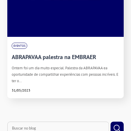
EVENTOS
ABRAPAVAA palestra na EMBRAER
Ontem foi um dia muito especial. Palestra da ABRAPAVAA ea
oportunidade de compartilhar experiências com pessoas incríveis. E
ter o…
31/05/2023