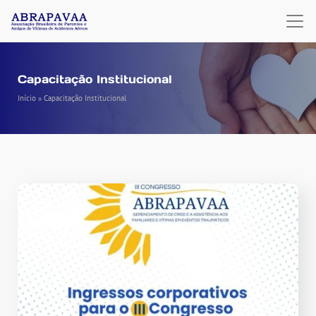
Capacitação Institucional
Início
»
Capacitação Institucional