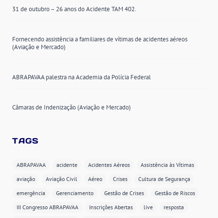
31 de outubro – 26 anos do Acidente TAM 402.
Fornecendo assistência a familiares de vítimas de acidentes aéreos
(Aviação e Mercado)
ABRAPAVAA palestra na Academia da Polícia Federal
Câmaras de Indenização (Aviação e Mercado)
TAGS
ABRAPAVAA
acidente
Acidentes Aéreos
Assistência às Vítimas
aviação
Aviação Civil
Aéreo
Crises
Cultura de Segurança
emergência
Gerenciamento
Gestão de Crises
Gestão de Riscos
III Congresso ABRAPAVAA
Inscrições Abertas
live
resposta