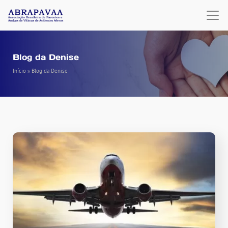
Blog da Denise
Início
»
Blog da Denise