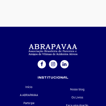
INSTITUCIONAL
Início
Nosso blog
A ABRAPAVAA
Os Livros
Participe
Faça uma doação