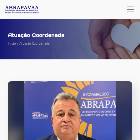
Atuação Coordenada
Início
»
Atuação Coordenada