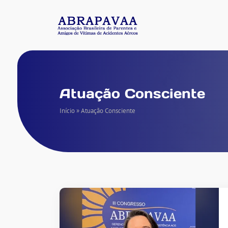
Atuação Consciente
Início
»
Atuação Consciente