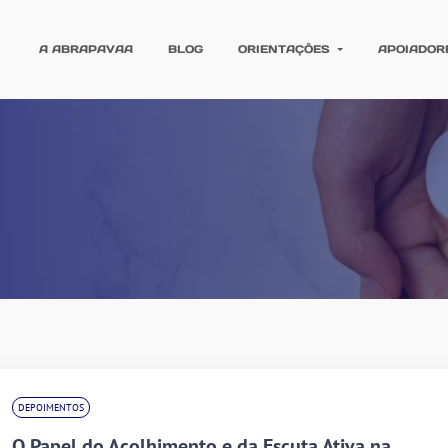
A ABRAPAVAA
BLOG
ORIENTAÇÕES
APOIADOR
DEPOIMENTOS
O Papel do Acolhimento e da Escuta Ativa na