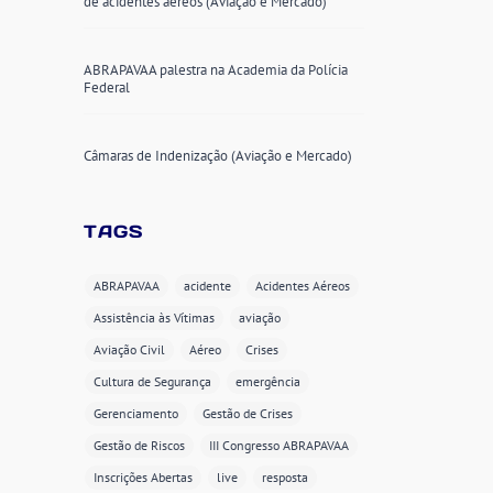
de acidentes aéreos (Aviação e Mercado)
ABRAPAVAA palestra na Academia da Polícia
Federal
Câmaras de Indenização (Aviação e Mercado)
TAGS
ABRAPAVAA
acidente
Acidentes Aéreos
Assistência às Vítimas
aviação
Aviação Civil
Aéreo
Crises
Cultura de Segurança
emergência
Gerenciamento
Gestão de Crises
Gestão de Riscos
III Congresso ABRAPAVAA
Inscrições Abertas
live
resposta