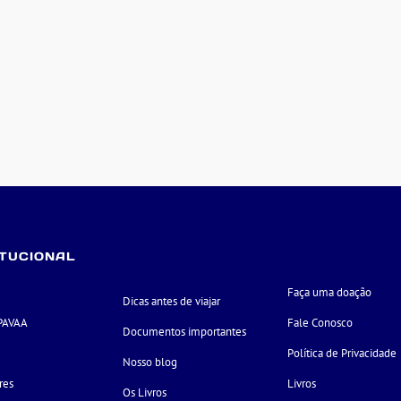
ITUCIONAL
Faça uma doação
Dicas antes de viajar
PAVAA
Fale Conosco
Documentos importantes
e
Política de Privacidade
Nosso blog
res
Livros
Os Livros