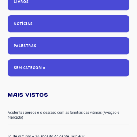
LIVROS
NOTÍCIAS
PALESTRAS
SEM CATEGORIA
MAIS VISTOS
Acidentes aéreos e o descaso com as famílias das vítimas (Aviação e
Mercado)
31 de outubro – 26 anos do Acidente TAM 402.