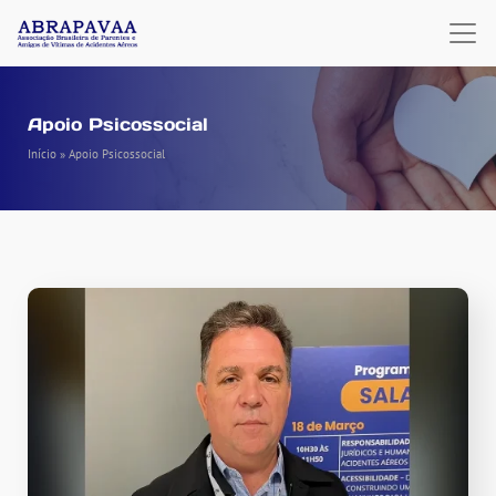
Apoio Psicossocial
Início
»
Apoio Psicossocial