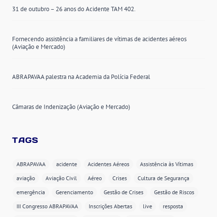
31 de outubro – 26 anos do Acidente TAM 402.
Fornecendo assistência a familiares de vítimas de acidentes aéreos
(Aviação e Mercado)
ABRAPAVAA palestra na Academia da Polícia Federal
Câmaras de Indenização (Aviação e Mercado)
TAGS
ABRAPAVAA
acidente
Acidentes Aéreos
Assistência às Vítimas
aviação
Aviação Civil
Aéreo
Crises
Cultura de Segurança
emergência
Gerenciamento
Gestão de Crises
Gestão de Riscos
III Congresso ABRAPAVAA
Inscrições Abertas
live
resposta