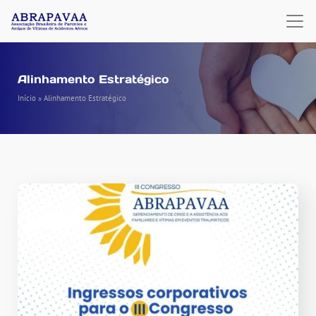
Alinhamento Estratégico
Início
»
Alinhamento Estratégico