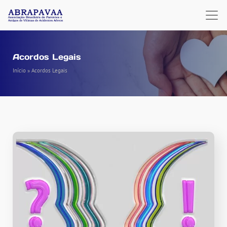
Acordos Legais
Início
»
Acordos Legais