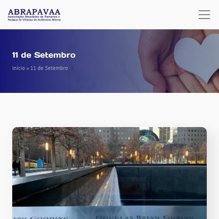
11 de Setembro
Início
»
11 de Setembro