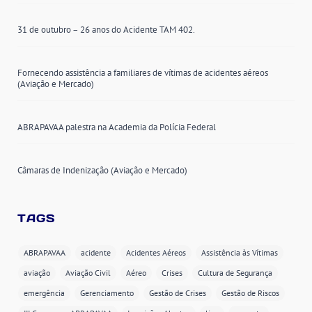
31 de outubro – 26 anos do Acidente TAM 402.
Fornecendo assistência a familiares de vítimas de acidentes aéreos
(Aviação e Mercado)
ABRAPAVAA palestra na Academia da Polícia Federal
Câmaras de Indenização (Aviação e Mercado)
TAGS
ABRAPAVAA
acidente
Acidentes Aéreos
Assistência às Vítimas
aviação
Aviação Civil
Aéreo
Crises
Cultura de Segurança
emergência
Gerenciamento
Gestão de Crises
Gestão de Riscos