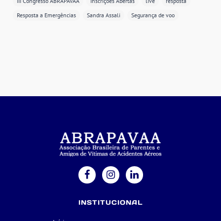
III Congresso ABRAPAVAA
Inscrições Abertas
live
resposta
Resposta a Emergências
Sandra Assali
Segurança de voo
INSTITUCIONAL