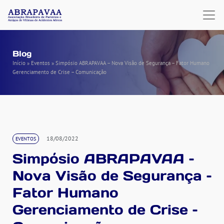
Blog
Início
»
Eventos
»
Simpósio ABRAPAVAA – Nova Visão de Segurança – Fator Humano
Gerenciamento de Crise – Comunicação
18/08/2022
EVENTOS
Simpósio ABRAPAVAA –
Nova Visão de Segurança –
Fator Humano
Gerenciamento de Crise –