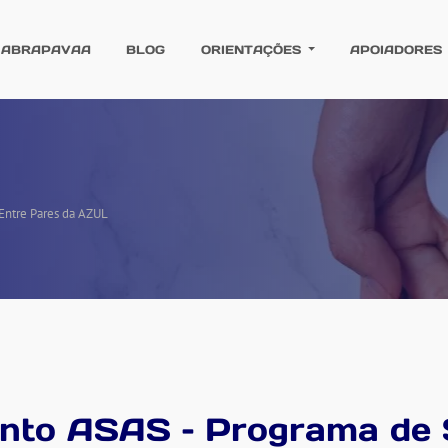
 ABRAPAVAA
BLOG
ORIENTAÇÕES
APOIADORES
ntre Pares da AZUL
to ASAS – Programa de 