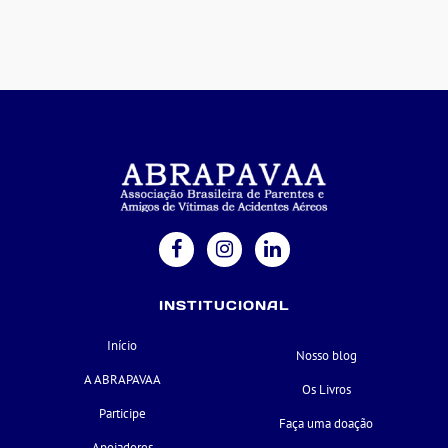
INSTITUCIONAL
Início
Nosso blog
A ABRAPAVAA
Os Livros
Participe
Faça uma doação
Apoiadores