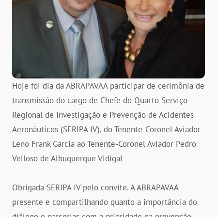
Hoje foi dia da ABRAPAVAA participar de cerimônia de
transmissão do cargo de Chefe do Quarto Serviço
Regional de Investigação e Prevenção de Acidentes
Aeronáuticos (SERIPA IV), do Tenente-Coronel Aviador
Leno Frank Garcia ao Tenente-Coronel Aviador Pedro
Velloso de Albuquerque Vidigal
Obrigada SERIPA IV pelo convite. A ABRAPAVAA
presente e compartilhando quanto a importância do
diálogo e parcerias com a prioridade na prevenção.