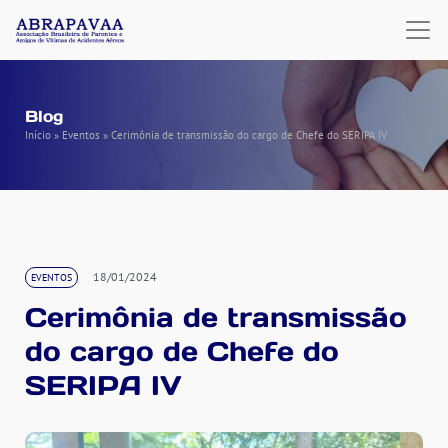
Blog
Início
»
Eventos
»
Cerimônia de transmissão do cargo de Chefe do SERIPA IV
18/01/2024
EVENTOS
Cerimônia de transmissão
do cargo de Chefe do
SERIPA IV