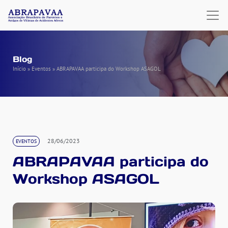
Blog
Início
»
Eventos
»
ABRAPAVAA participa do Workshop ASAGOL
28/06/2023
EVENTOS
ABRAPAVAA participa do
Workshop ASAGOL