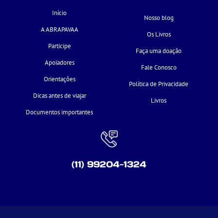
Início
Nosso blog
A ABRAPAVAA
Os Livros
Participe
Faça uma doação
Apoiadores
Fale Conosco
Orientações
Política de Privacidade
Dicas antes de viajar
Livros
Documentos importantes
(11) 99204-1324