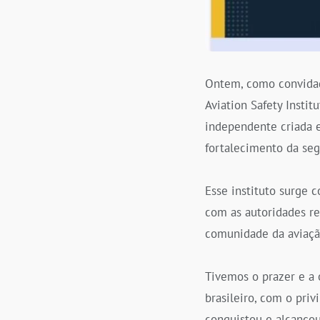
Ontem, como convidad
Aviation Safety Instit
independente criada e
fortalecimento da seg
Esse instituto surge 
com as autoridades reg
comunidade da aviação
Tivemos o prazer e a 
brasileiro, com o pri
conquistou e alcanço