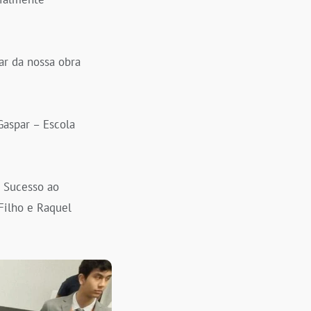
r da nossa obra
aspar – Escola
. Sucesso ao
Filho e Raquel