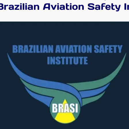
razilian Aviation Safety I