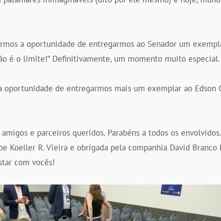
ermos a oportunidade de entregarmos ao Senador um exempla
 é o limite!” Definitivamente, um momento muito especial.
 oportunidade de entregarmos mais um exemplar ao Edson G
amigos e parceiros queridos. Parabéns a todos os envolvidos
pe Koeller R. Vieira e obrigada pela companhia David Branco 
star com vocês!