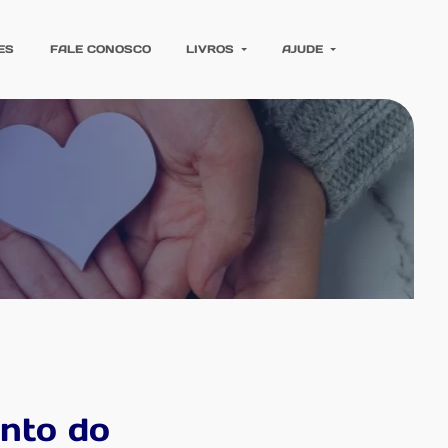
ES
FALE CONOSCO
LIVROS
AJUDE
nto do