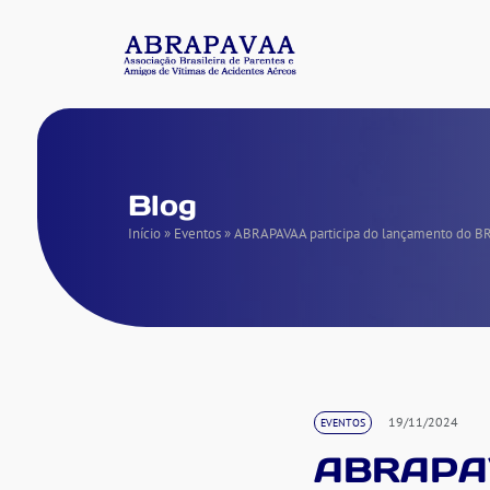
Blog
Início
»
Eventos
»
ABRAPAVAA participa do lançamento do BRAS
19/11/2024
EVENTOS
ABRAPAVA