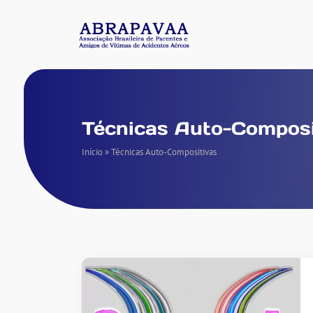
Técnicas Auto-Composi
Início
»
Técnicas Auto-Compositivas