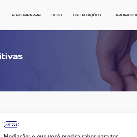
A ABRAPAVAA
BLOG
ORIENTAÇÕES
APOIADOR
tivas
ARTIGOS
Mediação: o que você precisa saber para ter