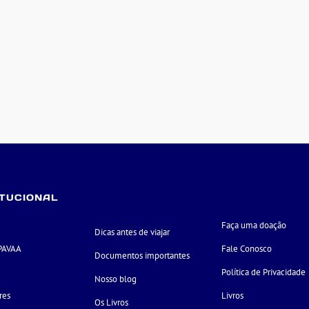
ITUCIONAL
Faça uma doação
Dicas antes de viajar
PAVAA
Fale Conosco
Documentos importantes
e
Política de Privacidade
Nosso blog
res
Livros
Os Livros