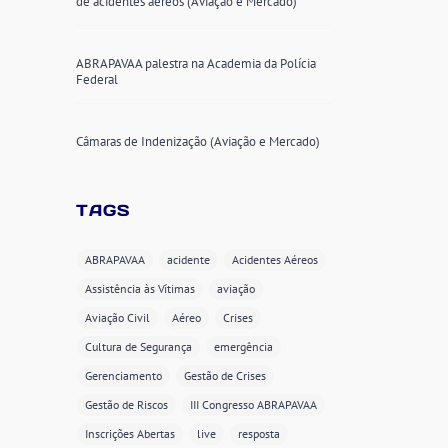
de acidentes aéreos (Aviação e Mercado)
ABRAPAVAA palestra na Academia da Polícia
Federal
Câmaras de Indenização (Aviação e Mercado)
TAGS
ABRAPAVAA
acidente
Acidentes Aéreos
Assistência às Vítimas
aviação
Aviação Civil
Aéreo
Crises
Cultura de Segurança
emergência
Gerenciamento
Gestão de Crises
Gestão de Riscos
III Congresso ABRAPAVAA
Inscrições Abertas
live
resposta