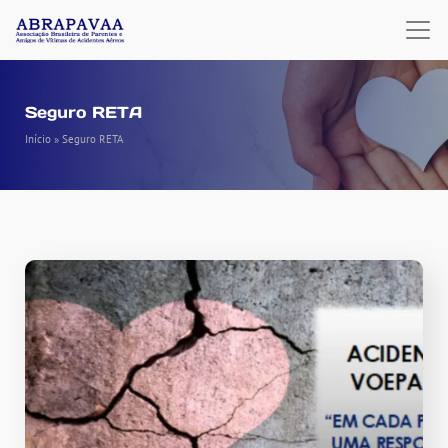
Seguro RETA
Início
»
Seguro RETA