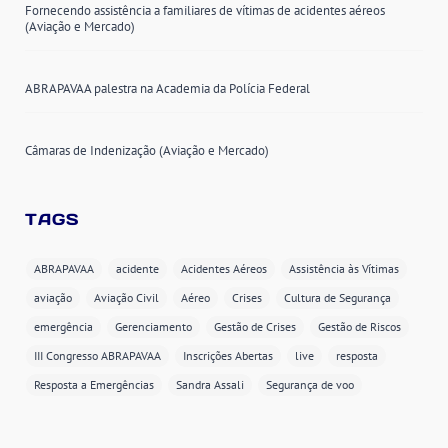
Fornecendo assistência a familiares de vítimas de acidentes aéreos
(Aviação e Mercado)
ABRAPAVAA palestra na Academia da Polícia Federal
Câmaras de Indenização (Aviação e Mercado)
TAGS
ABRAPAVAA
acidente
Acidentes Aéreos
Assistência às Vítimas
aviação
Aviação Civil
Aéreo
Crises
Cultura de Segurança
emergência
Gerenciamento
Gestão de Crises
Gestão de Riscos
III Congresso ABRAPAVAA
Inscrições Abertas
live
resposta
Resposta a Emergências
Sandra Assali
Segurança de voo