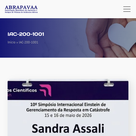
IAC-200-1001
Início
»
IAC-200-1001