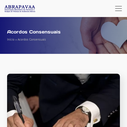
Acordos Consensuais
Início
»
Acordos Consensuais